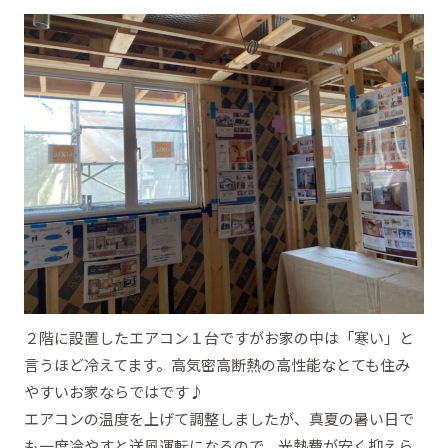
２階に設置したエアコン１台ですがお家の中は「寒い」と
言うほど冷えてます。高気密高断熱の高性能なとても住み
やすいお家ならではです♪
エアコンの温度を上げて調整しましたが、真夏の暑い日で
も一度冷やすと送風運転になるので、光熱費が安く抑えら