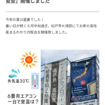
覧会」開催しました
今年の夏は盛暑でした！
暑い日が続く８月中旬過ぎ、松戸市Ｋ様邸にてお家の高性
能まるわかり内覧会を開催致しました。