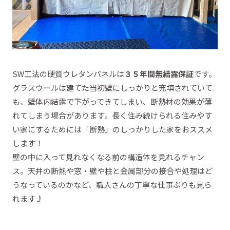
SW工法の硬質ウレタンパネルは
３５年間無結露保証
です。
グラスウールは建てた当初壁にしっかりと充填されていて
も、壁体内結露で下がってきてしまい、断熱材の効果が薄
れてしまう場合があります。長く住み続けられる住みやす
い家にするためには「断熱」のしっかりした家をおススメ
します！
壁の中に入って見れなくなる前の構造体を見れるチャン
ス。天井の断熱や窓・壁や柱と金属部分の接合や処理はど
うなっているのかなど、職人さんの丁寧な仕事ぶりも見ら
れます♪