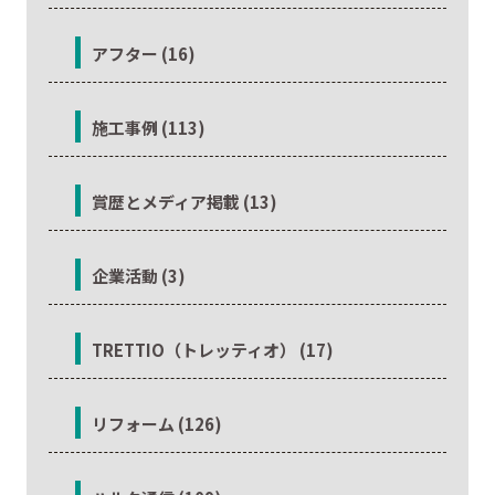
アフター (16)
施工事例 (113)
賞歴とメディア掲載 (13)
企業活動 (3)
TRETTIO（トレッティオ） (17)
リフォーム (126)