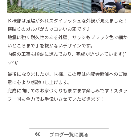
Ｋ様邸は足場が外れスタイリッシュな外観が見えました！
横貼りのガルバがカッコいいお家です♪
地震に強く耐久性のある外壁。サッシもブラック色で細か
いところまで手を抜かないデザインです。
内装の工事も順調に進んでおり、完成が近づいています(^
▽^)/
最後になりましたが、Ｋ様、この度は内覧会開催へのご厚
意に心より感謝申し上げます。
完成に向けてのお家づくりもますます楽しみです！スタッ
フ一同も全力でお手伝いさせていただきます！
ブログ一覧に戻る