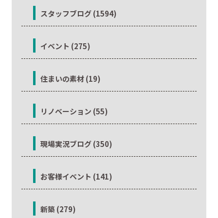
スタッフブログ (1594)
イベント (275)
住まいの素材 (19)
リノベーション (55)
現場実況ブログ (350)
お客様イベント (141)
新築 (279)