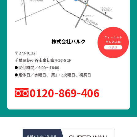
株式会社ハルク
〒273-0122
千葉県鎌ヶ谷市東初富4-36-5 1F
受付時間／9:00～18:00
定休日／水曜日、 第1・3火曜日、祝祭日
0120
869
406