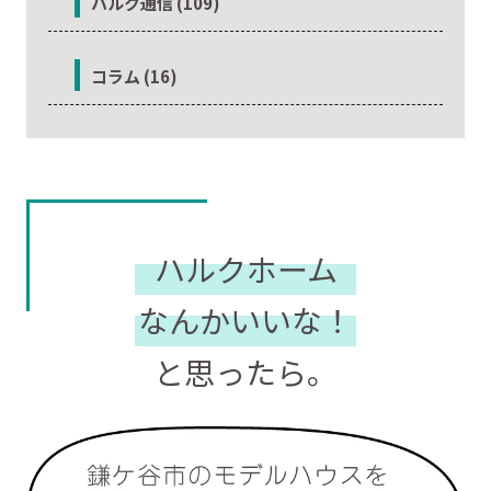
ハルク通信 (109)
コラム (16)
ハルクホーム
なんかいいな！
と思ったら。