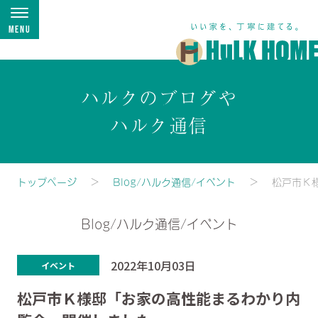
Menu
ハルクのブログや
ハルク通信
トップページ
Blog/ハルク通信/イベント
松戸市Ｋ
Blog/ハルク通信/イベント
2022年10月03日
イベント
松戸市Ｋ様邸「お家の高性能まるわかり内