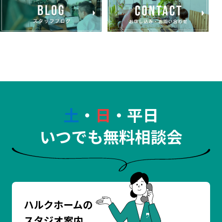
土
・
日
・平日
いつでも無料相談会
ハルクホームの
スタジオ案内