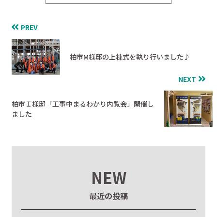
PREV
柏市M様邸の上棟式を執り行いました♪
NEXT
柏市Ｉ様邸「工事中まるわかり内覧会」開催し
ました
NEW
最近の投稿