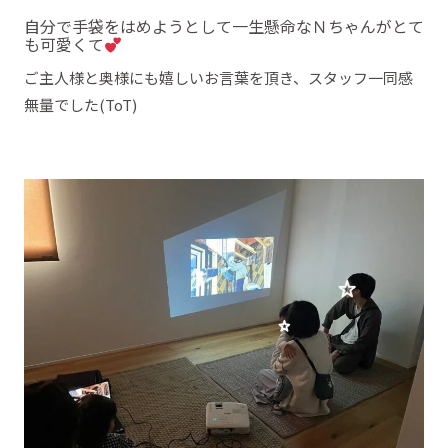
自分で手袋をはめようとして一生懸命なＮちゃんがとて
も可愛くて
ご主人様と奥様にも嬉しいお言葉を頂き、スタッフ一同感
無量でした(ToT)