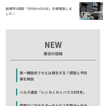
船橋市S様邸「OPEN HOUSE」を開催致しま
した！
NEW
最近の投稿
第一種換気でカビは発生する？原因と予防
策を解説
ハルク通信『シン わくわくハウス8月号』
間取りにおけるポーチとは？玄関ポーチの