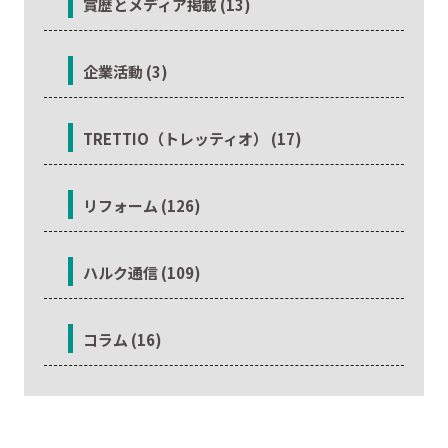
賞歴とメディア掲載 (13)
企業活動 (3)
TRETTIO（トレッティオ） (17)
リフォーム (126)
ハルク通信 (109)
コラム (16)