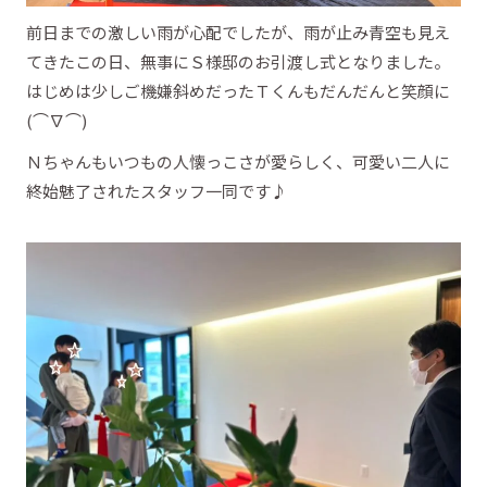
前日までの激しい雨が心配でしたが、雨が止み青空も見え
てきたこの日、無事にＳ様邸のお引渡し式となりました。
はじめは少しご機嫌斜めだったＴくんもだんだんと笑顔に
(⌒∇⌒)
Ｎちゃんもいつもの人懐っこさが愛らしく、可愛い二人に
終始魅了されたスタッフ一同です♪