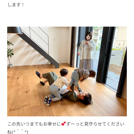
します！
この先いつまでもお幸せに
ずーっと見守らせてください
ね(*＾＾*)