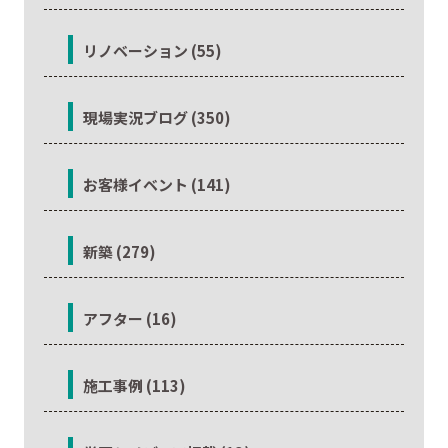
リノベーション (55)
現場実況ブログ (350)
お客様イベント (141)
新築 (279)
アフター (16)
施工事例 (113)