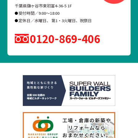
千葉県鎌ヶ谷市東初富4-36-5 1F
受付時間／9:00～18:00
定休日／水曜日、 第1・3火曜日、祝祭日
0120
869
406