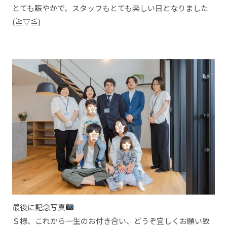
とても賑やかで、スタッフもとても楽しい日となりました
(≧▽≦)
最後に記念写真
Ｓ様、これから一生のお付き合い、どうぞ宜しくお願い致