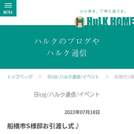
Menu
ハルクのブログや
ハルク通信
トップページ
Blog/ハルク通信/イベント
船橋市S
Blog/ハルク通信/イベント
2023年07月18日
TRETTIO VALO 2F
船橋市S様邸お引渡し式♪