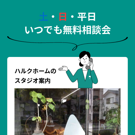
土
・
日
・平日
いつでも無料相談会
ハルクホームの
スタジオ案内