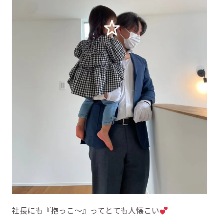
社長にも『抱っこ～』ってとても人懐こい