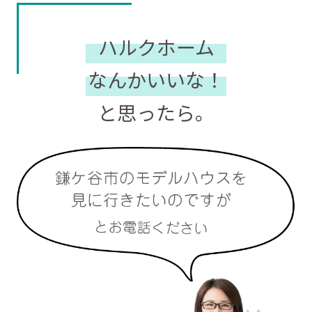
ハルクホーム
なんかいいな！
と思ったら。