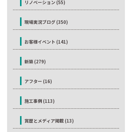
リノベーション (55)
現場実況ブログ (350)
お客様イベント (141)
新築 (279)
アフター (16)
施工事例 (113)
賞歴とメディア掲載 (13)