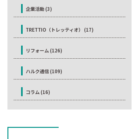
企業活動 (3)
TRETTIO（トレッティオ） (17)
リフォーム (126)
ハルク通信 (109)
コラム (16)