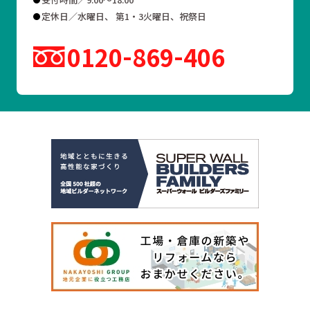
定休日／水曜日、 第1・3火曜日、祝祭日
0120
869
406