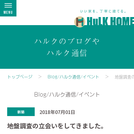
Menu
ハルクのブログや
ハルク通信
トップページ
Blog/ハルク通信/イベント
地盤調査
Blog/ハルク通信/イベント
2018年07月01日
新築
地盤調査の立会いをしてきました。