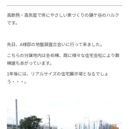
高断熱・高気密で体にやさしい家づくりの鎌ケ谷のハルク
です。
先日、A様邸の地盤調査立会いに行って来ました。
こちらの分譲地内は全45棟、既に様々な住宅会社により数
棟建ちあがっています。
1年後には、リアルサイズの住宅展示場となるでしょ
う・・・。