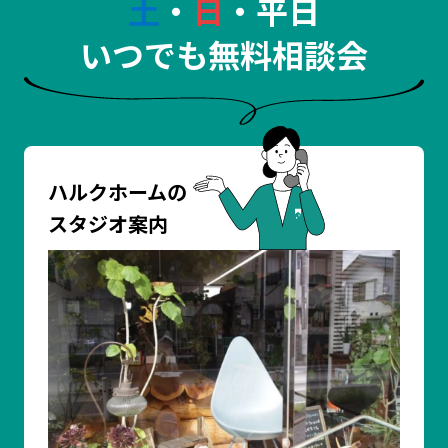
土
・
日
・平日
いつでも無料相談会
ハルクホームの
スタジオ案内