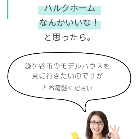
ハルクホーム
なんかいいな！
と思ったら。