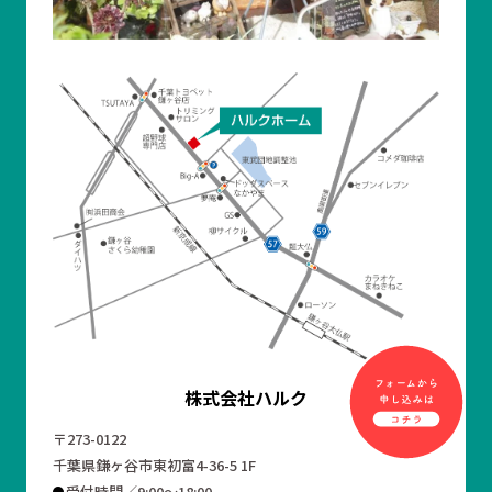
株式会社ハルク
〒273-0122
千葉県鎌ヶ谷市東初富4-36-5 1F
受付時間／9:00～18:00