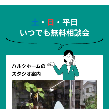
土
・
日
・平日
いつでも無料相談会
ハルクホームの
スタジオ案内