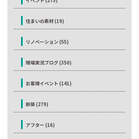
イベント (275)
住まいの素材 (19)
リノベーション (55)
現場実況ブログ (350)
お客様イベント (141)
新築 (279)
アフター (16)