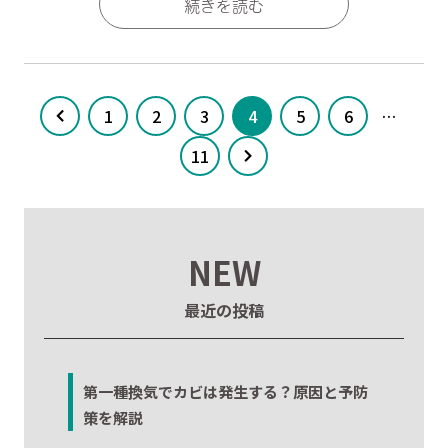
続きを読む
1
2
3
4
5
6
…
11
NEW
最近の投稿
第一種換気でカビは発生する？原因と予防
策を解説