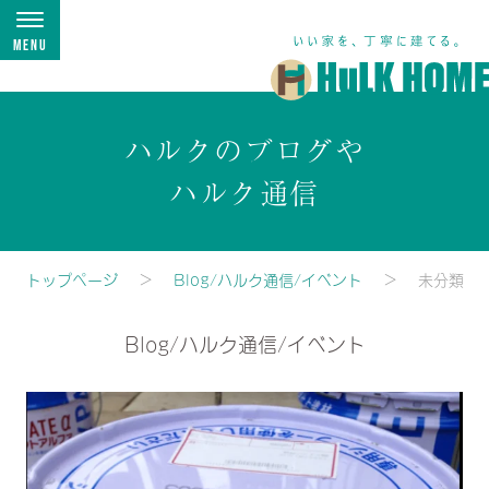
Menu
ハルクのブログや
ハルク通信
トップページ
Blog/ハルク通信/イベント
未分類
Blog/ハルク通信/イベント