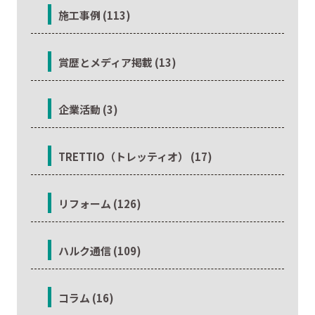
施工事例 (113)
賞歴とメディア掲載 (13)
企業活動 (3)
TRETTIO（トレッティオ） (17)
リフォーム (126)
ハルク通信 (109)
コラム (16)