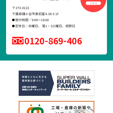
〒273-0122
千葉県鎌ヶ谷市東初富4-36-5 1F
受付時間／9:00～18:00
定休日／水曜日、 第1・3火曜日、祝祭日
0120
869
406