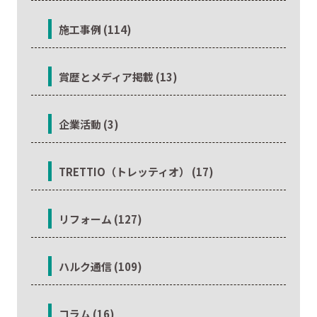
施工事例 (114)
賞歴とメディア掲載 (13)
企業活動 (3)
TRETTIO（トレッティオ） (17)
リフォーム (127)
ハルク通信 (109)
コラム (16)