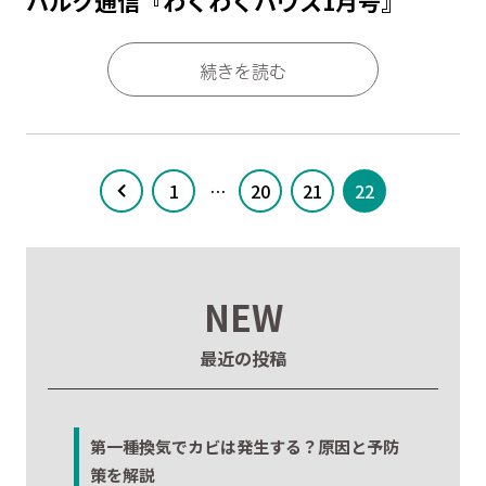
ハルク通信『わくわくハウス1月号』
続きを読む
1
…
20
21
22
NEW
最近の投稿
第一種換気でカビは発生する？原因と予防
策を解説