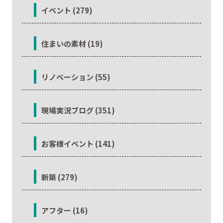
イベント (279)
住まいの素材 (19)
リノベーション (55)
現場実況ブログ (351)
お客様イベント (141)
新築 (279)
アフター (16)