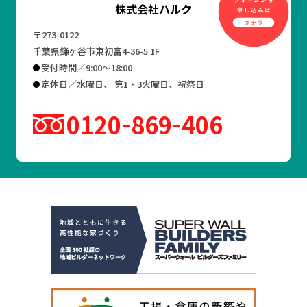
株式会社ハルク
〒273-0122
千葉県鎌ヶ谷市東初富4-36-5 1F
受付時間／9:00～18:00
定休日／水曜日、 第1・3火曜日、祝祭日
0120
869
406