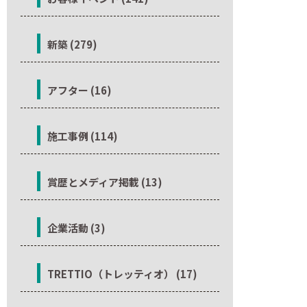
新築 (279)
アフター (16)
施工事例 (114)
賞歴とメディア掲載 (13)
企業活動 (3)
TRETTIO（トレッティオ） (17)