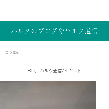
ら健康志向の工務店ハルクホーム【株式会社ハルク】へ
ハルクのブログや
ハルク通信
2018年5月
Blog/ハルク通信/イベント