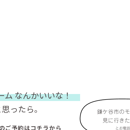
ーム
なんかいいな！
と思ったら。
のご予約はコチラから