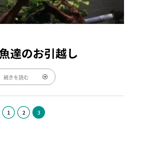
魚達のお引越し
続きを読む
1
2
3