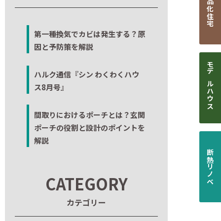
商品化住宅
第一種換気でカビは発生する？原
因と予防策を解説
モデルハウス
ハルク通信『シン わくわくハウ
ス8月号』
間取りにおけるポーチとは？玄関
ポーチの役割と設計のポイントを
解説
断熱リノベ
CATEGORY
カテゴリー