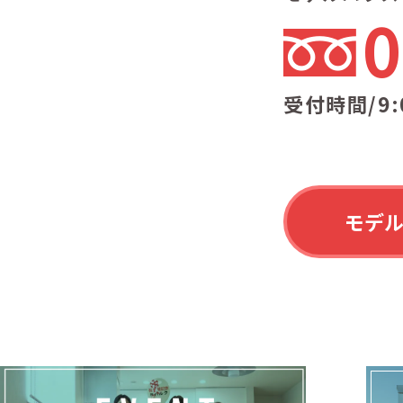
0
受付時間/9:
モデ