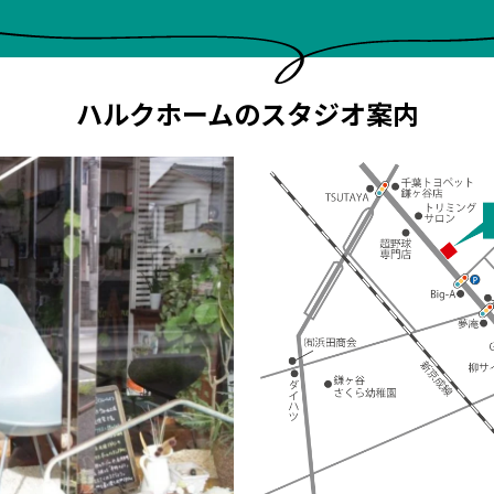
ハルクホームの
スタジオ案内