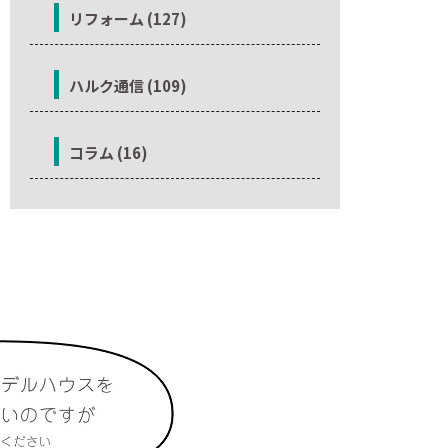
リフォーム (127)
ハルク通信 (109)
コラム (16)