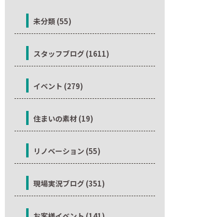
未分類 (55)
スタッフブログ (1611)
イベント (279)
住まいの素材 (19)
リノベーション (55)
現場実況ブログ (351)
お客様イベント (141)