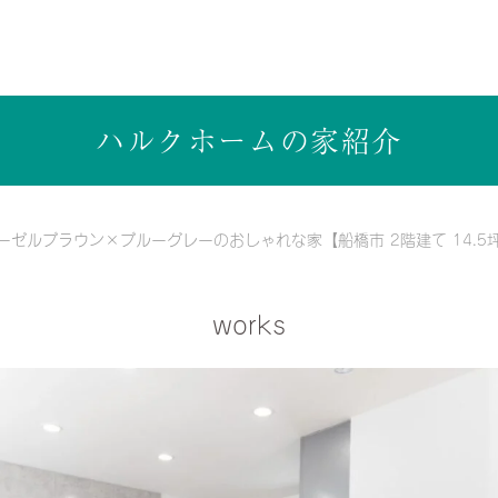
ら健康志向の工務店ハルクホーム【株式会社ハルク】へ
ハルクホームの家紹介
ーゼルブラウン×ブルーグレーのおしゃれな家【船橋市 2階建て 14.5
works