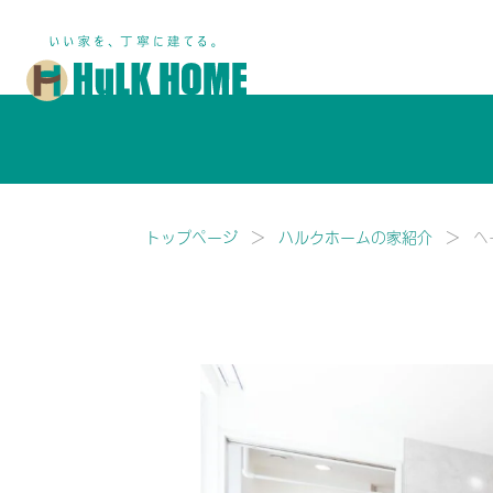
鎌ヶ谷市・船橋市で注文住宅な
トップページ
ハルクホームの家紹介
ヘ