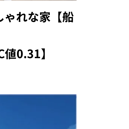
しゃれな家【船
値0.31】