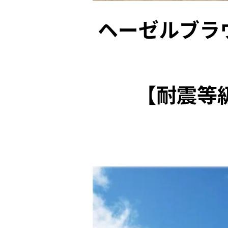
ヘーゼルブラ
【耐震等級