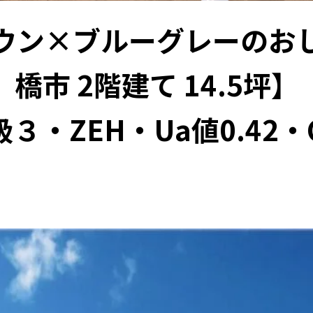
ウン×ブルーグレーのお
橋市 2階建て 14.5坪】
３・ZEH・Ua値0.42・C