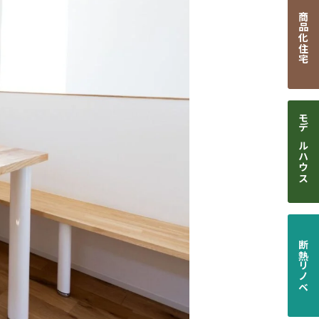
商品化住宅
モデルハウス
断熱リノベ