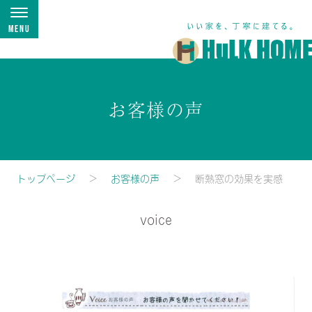
Menu
お客様の声
トップページ
お客様の声
断熱窓の効果を実感
voice