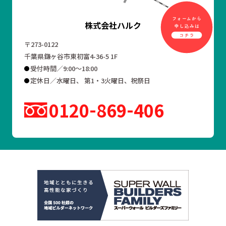
株式会社ハルク
〒273-0122
千葉県鎌ヶ谷市東初富4-36-5 1F
受付時間／9:00～18:00
定休日／水曜日、 第1・3火曜日、祝祭日
0120
869
406