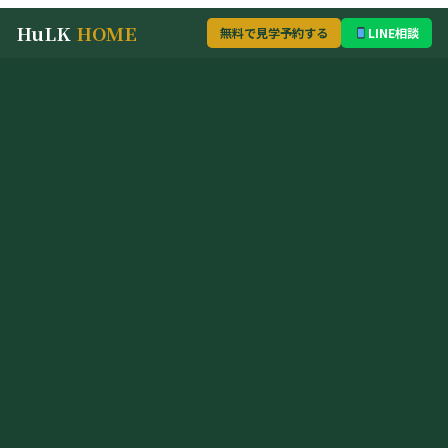
HuLK
HOME
無料で見学予約する
LINE相談